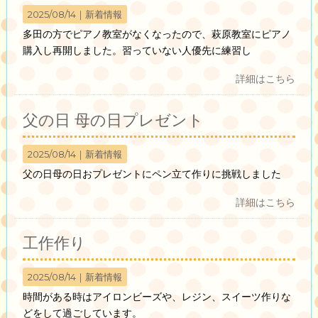
2025/08/14｜
新着情報
多田の方でピアノ教室がなくなったので、萩原教室にピアノ
購入し再開しました。習っていない人優先に練習し
詳細はこちら
父の日 母の日プレゼント
2025/08/14｜
新着情報
父の日母の日おプレゼントにペン立て作りに挑戦しました
詳細はこちら
工作作り
2025/08/14｜
新着情報
時間がある時はアイロンビーズや、レジン、スイーツ作りな
どをして過ごしています。