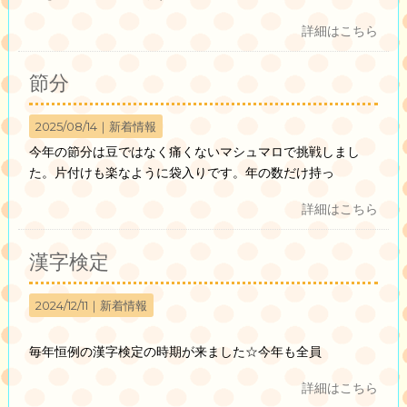
詳細はこちら
節分
2025/08/14｜
新着情報
今年の節分は豆ではなく痛くないマシュマロで挑戦しまし
た。片付けも楽なように袋入りです。年の数だけ持っ
詳細はこちら
漢字検定
2024/12/11｜
新着情報
毎年恒例の漢字検定の時期が来ました☆今年も全員
詳細はこちら