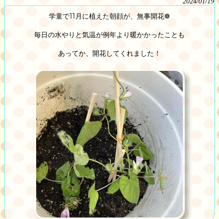
2024/01/19
学童で11月に植えた朝顔が、無事開花❁
毎日の水やりと気温が例年より暖かかったことも
あってか、開花してくれました！