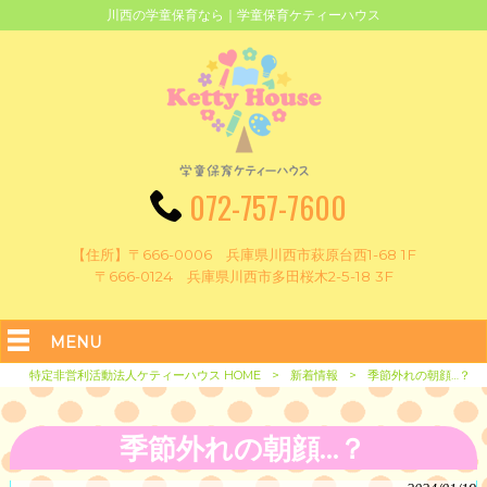
川西の学童保育なら｜学童保育ケティーハウス
072-757-7600
【住所】〒666-0006 兵庫県川西市萩原台西1-68 1F
〒666-0124 兵庫県川西市多田桜木2-5-18 3F
MENU
特定非営利活動法人ケティーハウス HOME
>
新着情報
>
季節外れの朝顔…？
季節外れの朝顔…？