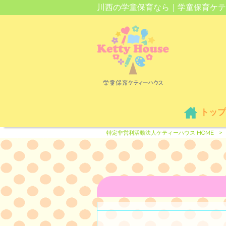
川西の学童保育なら｜学童保育ケテ
トップ
特定非営利活動法人ケティーハウス HOME
>